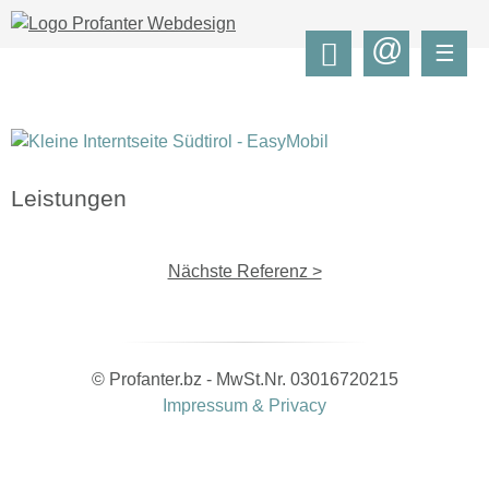
@
☰
Leistungen
Nächste Referenz >
© Profanter.bz - MwSt.Nr. 03016720215
Impressum & Privacy