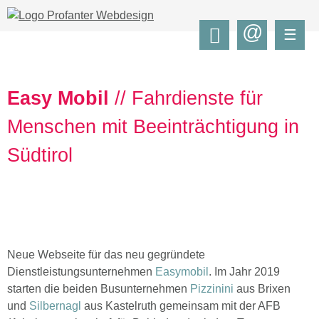
@
☰
Easy Mobil
// Fahrdienste für
Menschen mit Beeinträchtigung in
Südtirol
Neue Webseite für das neu gegründete
Dienstleistungsunternehmen
Easymobil
. Im Jahr 2019
starten die beiden Busunternehmen
Pizzinini
aus Brixen
und
Silbernagl
aus Kastelruth gemeinsam mit der AFB