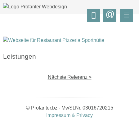
@
☰
Leistungen
Nächste Referenz >
© Profanter.bz - MwSt.Nr. 03016720215
Impressum & Privacy