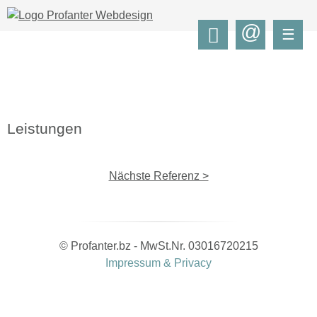
@
☰
Leistungen
Nächste Referenz >
© Profanter.bz - MwSt.Nr. 03016720215
Impressum & Privacy