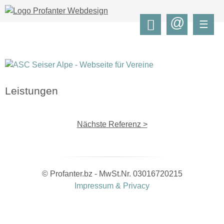
@
☰
Leistungen
Nächste Referenz >
© Profanter.bz - MwSt.Nr. 03016720215
Impressum & Privacy